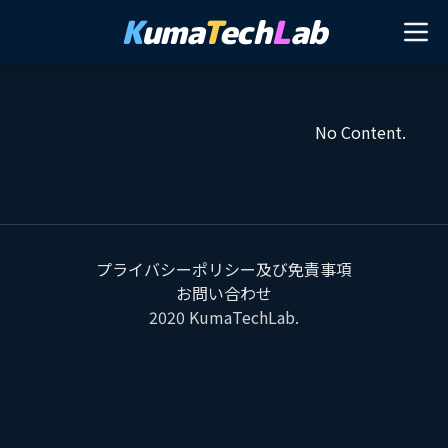
K
uma
T
ech
L
ab
No Content.
プライバシーポリシー及び免責事項
お問い合わせ
2020
KumaTechLab
.