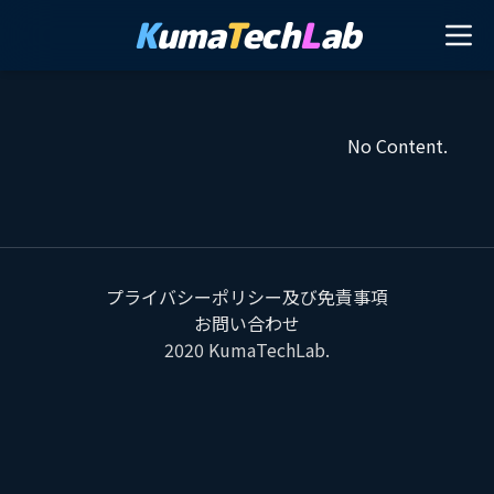
K
uma
T
ech
L
ab
No Content.
プライバシーポリシー及び免責事項
お問い合わせ
2020
KumaTechLab
.