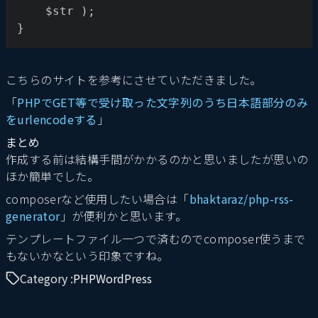
    $str );
}
こちらのサイトを参考にさせていただきました。
「
PHPでGET等で受け取った文字列のうち日本語部分のみ
をurlencodeする
」
まとめ
作成する前は結構手間がかかるのかと思いましたが思いの
ほか簡単でした。
composerなど使用したい場合は「
bhaktaraz/php-rss-
generator
」が便利かと思います。
テンプレートファイル一つで済むのでcomposer使うまで
もないかなという印象ですね。
Category :
PHP
WordPress