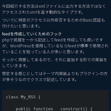
今回紹介する方法はxmlファイルに出力する方法ではなく
アクセスされたxmlを返す動的なタイプです。
ついでに特定のアクセス以外拒否するためのBasic認証も
付けたいと思います。
feedを作成していくためのフック
phpで処理を一から記述してfeedを作成しても良いです
が、WordPressを使用しているならfeedが標準で使用され
ていることを知っている人が多いと思います。
せっかく用意してあるので、それに追加する形での実装を
していきます。
想定する感じとしてはテーマ内実装よりもプラグインの方
が多そうなのでクラスで記述しています。
class My_RSS {
    public function __construct() {