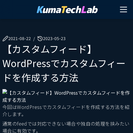
K
uma
T
ech
L
ab
2021-08-22
2023-05-23
/
【カスタムフィード】
WordPressでカスタムフィー
ドを作成する方法
今回はWordPressでカスタムフィードを作成する方法を紹
介します。
通常のfeedでは対応できない場合や独自の処理を挟みたい
場合に有効です。