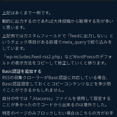
上記はあくまで一例です。
動的に出力するのであれば大体投稿から取得する形が多い
と思います。
上記例ではカスタムフィールドで「feedに出力しない」と
いうチェック項目がある前提でmeta_queryで絞り込みを
しています。
「wp-includes/feed-rss2.php」などWordPressのデフォ
ルトの表示方法をコピーして修正していくと捗ります。
Basic認証を追加する
RSSの収集クローラーがBasic認証に対応している場合、
Basic認証設定しておくとコピーコンテンツなどを多少防
ぐことができるかもしれません。
自分の中では「.htaccess」ファイルを使用して設定する
ことが多かったのでコードから出来るのは意外でした。
特定のページのみブロックしたい場合はこちらの方がお手