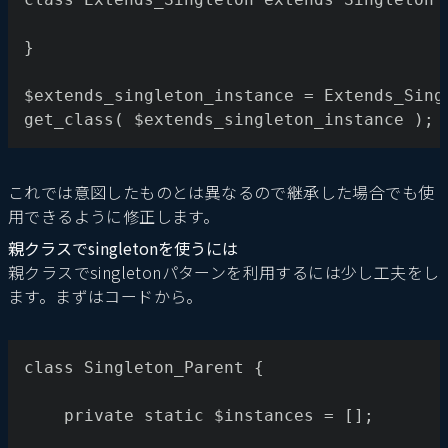
}
$extends_singleton_instance = Extends_Sing
get_class( $extends_singleton_instance ); 
これでは意図したものとは異なるので継承した場合でも使
用できるように修正します。
親クラスでsingletonを使うには
親クラスでsingletonパターンを利用するには少し工夫をし
ます。まずはコードから。
class Singleton_Parent {
    private static $instances = [];