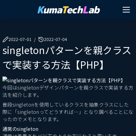
K
uma
T
ech
L
ab
2022-07-01
2022-07-04
/
singletonパターンを親クラス
で実装する方法【PHP】
今回はsingletonデザインパターンを親クラスで実装する方
法を紹介します。
普段singletonを使用しているクラスを抽象クラスにした
際に「singletonってどうすれば…」となり調べることにな
ったのでメモとなります。
通常のsingleton