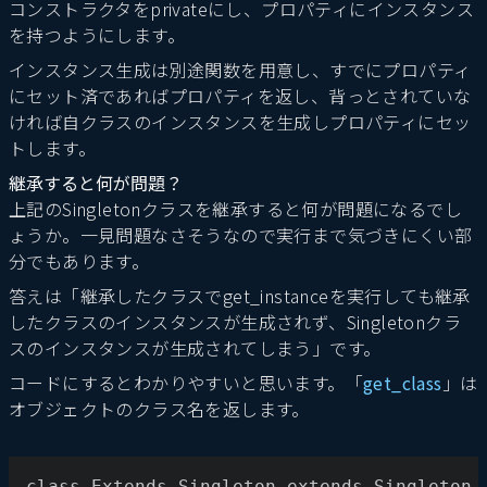
コンストラクタをprivateにし、プロパティにインスタンス
を持つようにします。
インスタンス生成は別途関数を用意し、すでにプロパティ
にセット済であればプロパティを返し、背っとされていな
ければ自クラスのインスタンスを生成しプロパティにセッ
トします。
継承すると何が問題？
上記のSingletonクラスを継承すると何が問題になるでし
ょうか。一見問題なさそうなので実行まで気づきにくい部
分でもあります。
答えは「継承したクラスでget_instanceを実行しても継承
したクラスのインスタンスが生成されず、Singletonクラ
スのインスタンスが生成されてしまう」です。
コードにするとわかりやすいと思います。「
get_class
」は
オブジェクトのクラス名を返します。
class Extends_Singleton extends Singleton 