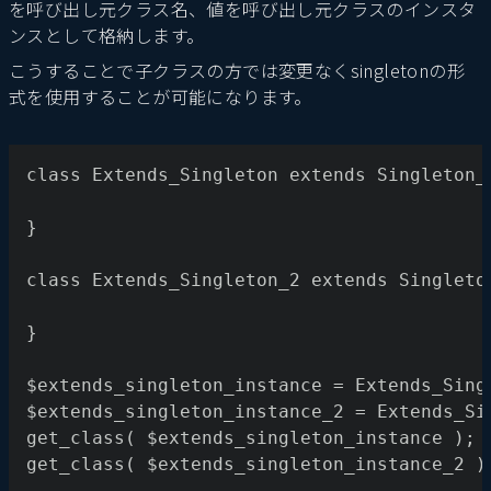
を呼び出し元クラス名、値を呼び出し元クラスのインスタ
ンスとして格納します。
こうすることで子クラスの方では変更なくsingletonの形
式を使用することが可能になります。
class Extends_Singleton extends Singleton_
}
class Extends_Singleton_2 extends Singleto
}
$extends_singleton_instance = Extends_Sing
$extends_singleton_instance_2 = Extends_Si
get_class( $extends_singleton_instance ); 
get_class( $extends_singleton_instance_2 )