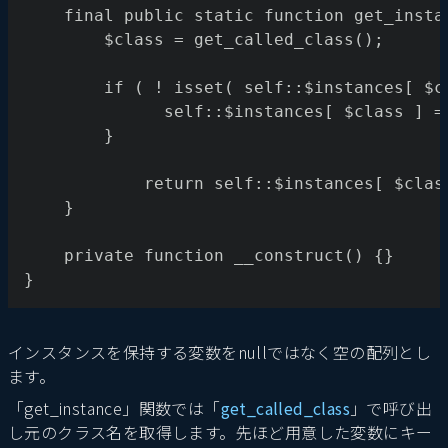
    final public static function get_insta
        $class = get_called_class();
        if ( ! isset( self::$instances[ $c
			  self::$instances[ $class ] 
		}
		    return self::$instances[ $clas
    }
    private function __construct() {}
}
インスタンスを保持する変数をnullではなく空の配列とし
ます。
「get_instance」関数では「
get_called_class
」で呼び出
し元のクラス名を取得します。先ほど用意した変数にキー