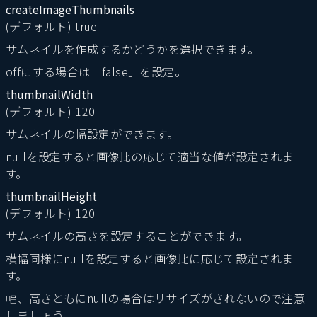
createImageThumbnails
(デフォルト) true
サムネイルを作成するかどうかを選択できます。
offにする場合は「false」を設定。
thumbnailWidth
(デフォルト) 120
サムネイルの幅設定ができます。
nullを設定すると画像比の応じて適当な値が設定されま
す。
thumbnailHeight
(デフォルト) 120
サムネイルの高さを設定することができます。
横幅同様にnullを設定すると画像比に応じて設定されま
す。
幅、高さともにnullの場合はリサイズがされないので注意
しましょう。