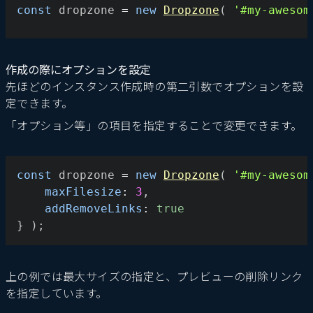
const
 dropzone 
=
new
Dropzone
(
'#my-awesom
作成の際にオプションを設定
先ほどのインスタンス作成時の第二引数でオプションを設
定できます。
「オプション等」の項目を指定することで変更できます。
const
 dropzone 
=
new
Dropzone
(
'#my-awesom
maxFilesize
:
3
,
addRemoveLinks
:
true
}
)
;
上の例では最大サイズの指定と、プレビューの削除リンク
を指定しています。