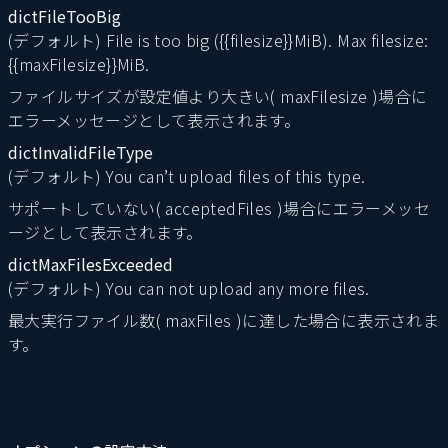
dictFileTooBig
(デフォルト) File is too big ({{filesize}}MiB). Max filesize:
{{maxFilesize}}MiB.
ファイルサイズが設定値より大きい( maxFilesize )場合に
エラーメッセージとして表示されます。
dictInvalidFileType
(デフォルト) You can’t upload files of this type.
サポートしていない( acceptedFiles )場合にエラーメッセ
ージとして表示されます。
dictMaxFilesExceeded
(デフォルト) You can not upload any more files.
最大実行ファイル数( maxFiles )に達した場合に表示されま
す。