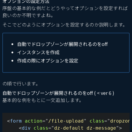
オプションの設定方法
序盤の基本的な例だとどうやってオプションを設定すれば
良いのか不明ですよね。
そこでどのようにオプションを設定するのか説明します。
自動でドロップゾーンが展開されるのをoff
インスタンスを作成
作成の際にオプションを設定
の順で行います。
自動でドロップゾーンが展開されるのをoff ( < ver 6 )
基本的な例をもとに一文追加します。
<
form
action
=
"
/file-upload
"
class
=
"
dropzon
<
div
class
=
"
dz-default dz-message
"
>