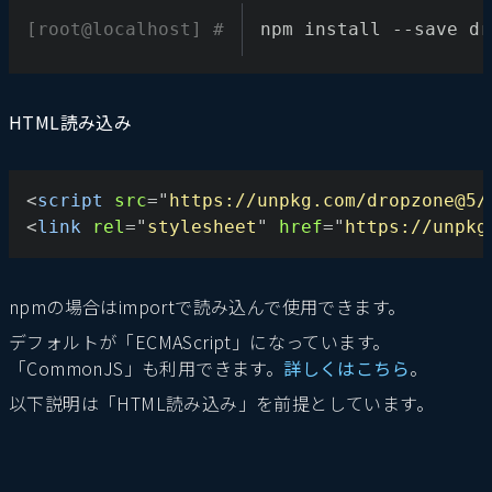
[root@localhost] #
npm install --save dr
HTML読み込み
<
script
src
=
"
https://unpkg.com/dropzone@5/
<
link
rel
=
"
stylesheet
"
href
=
"
https://unpkg
npmの場合はimportで読み込んで使用できます。
デフォルトが「ECMAScript」になっています。
「CommonJS」も利用できます。
詳しくはこちら
。
以下説明は「HTML読み込み」を前提としています。