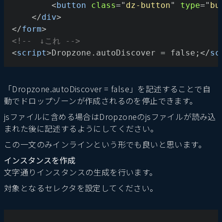
<
button
class
=
"
dz-button
"
type
=
"
bu
</
div
>
</
form
>
<!--　↓これ -->
<
script
>
Dropzone.autoDiscover = false;
</
sc
「Dropzone.autoDiscover = false」を記述することで自
動でドロップゾーンが作成されるのを停止できます。
jsファイルに含める場合はDropzoneのjsファイルが読み込
まれた後に記述するようにしてください。
この一文のみインラインという形でも良いと思います。
インスタンスを作成
文字通りインスタンスの生成を行います。
対象となるセレクタを設定してください。