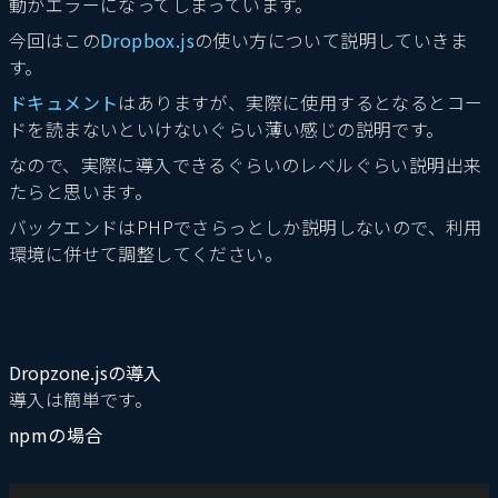
動がエラーになってしまっています。
今回はこの
Dropbox.js
の使い方について説明していきま
す。
ドキュメント
はありますが、実際に使用するとなるとコー
ドを読まないといけないぐらい薄い感じの説明です。
なので、実際に導入できるぐらいのレベルぐらい説明出来
たらと思います。
バックエンドはPHPでさらっとしか説明しないので、利用
環境に併せて調整してください。
Dropzone.jsの導入
導入は簡単です。
npmの場合