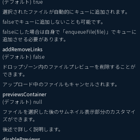
(デフォルト) true
選択されたファイルが自動的にキューに追加されます。
falseでキューに追加しないことも可能です。
falseにした場合は自身で「enqueueFile(file)」でキューに
追加させる必要があります。
addRemoveLinks
(デフォルト) false
ドロップゾーン内のファイルプレビューを削除することが
できます。
アップロード中のファイルもキャンセルされます。
previewsContainer
(デフォルト) null
ファイルを選択した後のサムネイル表示部分のカスタマイ
ズができます。
後述で詳しく説明します。
disablePreviews