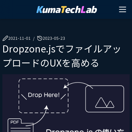
K
uma
T
ech
L
ab
2021-11-01
2023-05-23
/
Dropzone.jsでファイルアッ
プロードのUXを高める