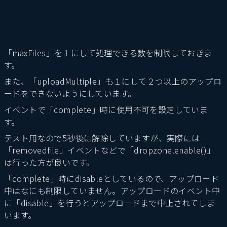
「maxFiles」を１にして処理できる数を制限しておきま
す。
また、「uploadMultiple」も１にして２つ以上のアップロ
ードをできないようにしています。
イベントで「complete」時に使用不可を設定していま
す。
テスト用なので5秒後に解除していますが、実際には
「removedfile」イベントなどで「dropzone.enable()」
は行った方が良いです。
「complete」時にdisableとしているので、アップロード
中はなにも制限していません。アップロードのイベント中
に「disable」を行うとアップロードまで中止されてしま
います。