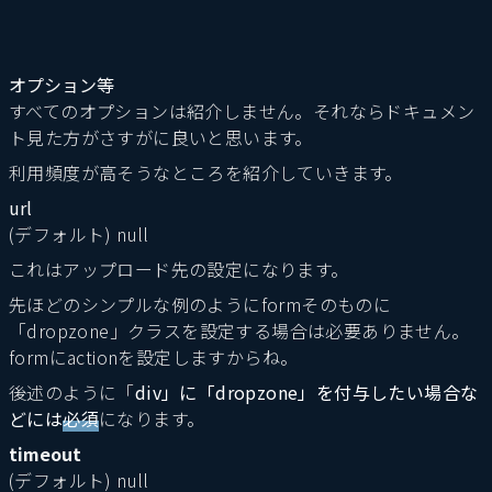
オプション等
すべてのオプションは紹介しません。それならドキュメン
ト見た方がさすがに良いと思います。
利用頻度が高そうなところを紹介していきます。
url
(デフォルト) null
これはアップロード先の設定になります。
先ほどのシンプルな例のようにformそのものに
「dropzone」クラスを設定する場合は必要ありません。
formにactionを設定しますからね。
後述のように「
div」に「dropzone」を付与したい場合な
どには
必須
になります。
timeout
(デフォルト) null