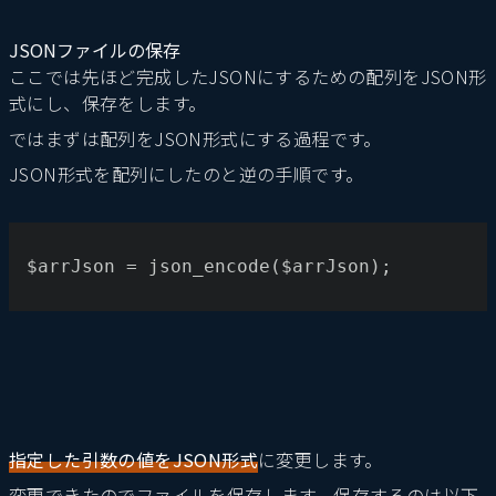
JSONファイルの保存
ここでは先ほど完成したJSONにするための配列をJSON形
式にし、保存をします。
ではまずは配列をJSON形式にする過程です。
JSON形式を配列にしたのと逆の手順です。
$arrJson = json_encode($arrJson);
指定した引数の値をJSON形式
に変更します。
変更できたのでファイルを保存します。保存するのは以下