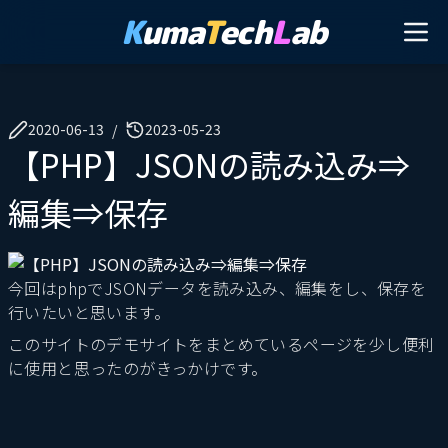
K
uma
T
ech
L
ab
2020-06-13
2023-05-23
/
【PHP】JSONの読み込み⇒
編集⇒保存
今回はphpでJSONデータを読み込み、編集をし、保存を
行いたいと思います。
このサイトのデモサイトをまとめているページを少し便利
に使用と思ったのがきっかけです。