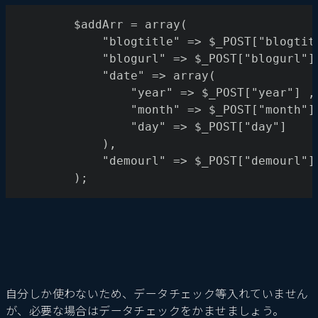
		$addArr = array(
			"blogtitle" => $_POST["blogti
			"blogurl" => $_POST["blogurl"]
			"date" => array(
				"year" => $_POST["year"] ,
				"month" => $_POST["month"]
				"day" => $_POST["day"]
			),
			"demourl" => $_POST["demourl"]
		);
自分しか使わないため、データチェック等入れていません
が、必要な場合はデータチェックをかませましょう。