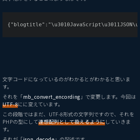
{"blogtitle":"\u3010JavaScript\u3011JSON\u
文字コードになっているのがわかるとがわかると思いま
す。
それを「
mb_convert_encording
」で変更します。今回は
UTF-8
にに変えています。
この段階ではまだ、UTF-8形式の文字列ですので、それを
PHPの型にして
連想配列として扱えるように
していきま
す。
それが「
json_decode
」の記述です。