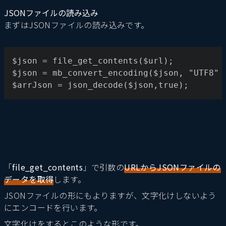
JSONファイルの読み込み
まずはJSONファイルの読み込みです。
$json = file_get_contents($url);
$json = mb_convert_encoding($json, "UTF8" 
$arrJson = json_decode($json,true);
「
file_get_contents
」で引数の
URLからJSONファイルの
データを取得
します。
JSONファイルの形にもよりますが、文字化けしないよう
にエンコードを行います。
文字化けをするとこのような形です。