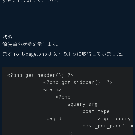
参考にしてみてください。
状態
解決前の状態を示します。
まずfront-page.phpは以下のように取得していました。
<?php get_header(); ?>
			<?php get_sidebar(); ?>
			<main>
				<?php 
					$query_arg = [
						'post_type'     
            'paged'          => get_query_
						'post_per_page'  
					];