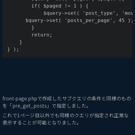
		if( $paged != 1 ) {
			$query->set( 'post_type', 'mo
      $query->set( 'posts_per_page', 45 );
		}
		return;
	}
} );
front-page.phpで作成したサブクエリの条件と同様のもの
を「pre_get_posts」で指定しました。
これで1ページ目以外でも同様のクエリが指定され正常な
表示することが可能となりました。