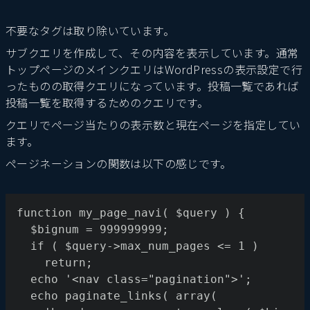
不要なタグは取り除いています。
サブクエリを作成して、その内容を表示しています。通常
トップページのメインクエリはWordPressの表示設定で行
ったものの取得クエリになっています。投稿一覧であれば
投稿一覧を取得するためのクエリです。
クエリでページ当たりの表示数と現在ページを指定してい
ます。
ページネーションの関数は以下の感じです。
function my_page_navi( $query ) {
  $bignum = 999999999;
  if ( $query->max_num_pages <= 1 )
    return;
  echo '<nav class="pagination">';
  echo paginate_links( array(