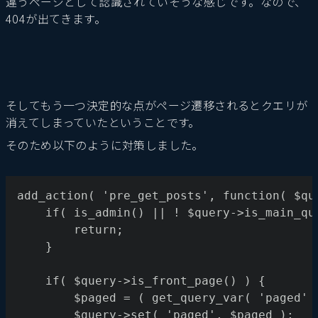
違うページとして認識されていそうな感じです。なので、
404が出てきます。
そしてもう一つ決定的な点がページ遷移されるとクエリが
消えてしまっていたということです。
そのため以下のように対策しました。
add_action( 'pre_get_posts', function( $qu
	if( is_admin() || ! $query->is_main_qu
		return;
	}
	if( $query->is_front_page() ) {
		$paged = ( get_query_var( 'paged'
		$query->set( 'paged', $paged );