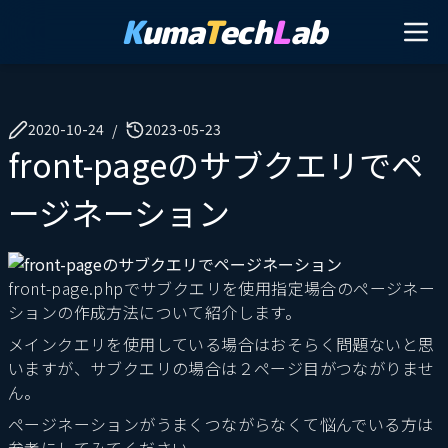
K
uma
T
ech
L
ab
2020-10-24
2023-05-23
/
front-pageのサブクエリでペ
ージネーション
front-page.phpでサブクエリを使用指定場合のページネー
ションの作成方法について紹介します。
メインクエリを使用している場合はおそらく問題ないと思
いますが、サブクエリの場合は２ページ目がつながりませ
ん。
ページネーションがうまくつながらなくて悩んでいる方は