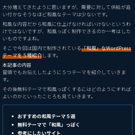
大分増えてきたように思いますが、需要に対して供給が追
い付かなそうなほど和風なテーマは少ないです。
和風な内容だから和風に仕上げなければいけないというわ
けではないですが、和風っぽく制作できるのか一考はした
いものですよね。
そこで今回は国内で制作されている
「和風」なWordPress
テーマを５種紹介
します。
本記事の内容
冒頭でもお伝えしたように５つテーマを紹介していきま
す。
その後無料テーマで和風っぽくするにはどのようにすれば
よいのかといったことろも見ていきます。
おすすめの和風テーマ５選
無料テーマで「和風」っぽく
参考にしたいサイト