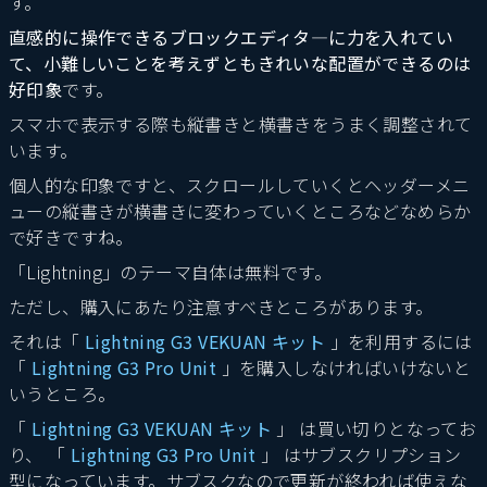
す。
直感的に操作できるブロックエディタ―に力を入れてい
て、小難しいことを考えずともきれいな配置ができるのは
好印象
です。
スマホで表示する際も縦書きと横書きをうまく調整されて
います。
個人的な印象ですと、スクロールしていくとヘッダーメニ
ューの縦書きが横書きに変わっていくところなどなめらか
で好きですね。
「Lightning」のテーマ自体は無料です。
ただし、購入にあたり注意すべきところがあります。
それは「
Lightning G3 VEKUAN キット
」を利用するには
「
Lightning G3 Pro Unit
」を購入しなければいけないと
いうところ。
「
Lightning G3 VEKUAN キット
」 は買い切りとなってお
り、 「
Lightning G3 Pro Unit
」 はサブスクリプション
型になっています。サブスクなので更新が終われば使えな