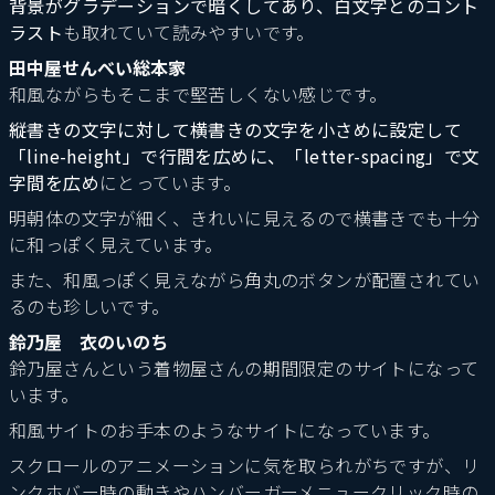
背景がグラデーションで暗くしてあり、白文字とのコント
ラスト
も取れていて読みやすいです。
田中屋せんべい総本家
和風ながらもそこまで堅苦しくない感じです。
縦書きの文字に対して横書きの文字を小さめに設定して
「line-height」で行間を広めに、「letter-spacing」で文
字間を広め
にとっています。
明朝体の文字が細く、きれいに見えるので横書きでも十分
に和っぽく見えています。
また、和風っぽく見えながら角丸のボタンが配置されてい
るのも珍しいです。
鈴乃屋 衣のいのち
鈴乃屋さんという着物屋さんの期間限定のサイトになって
います。
和風サイトのお手本のようなサイトになっています。
スクロールのアニメーションに気を取られがちですが、リ
ンクホバー時の動きやハンバーガーメニュークリック時の