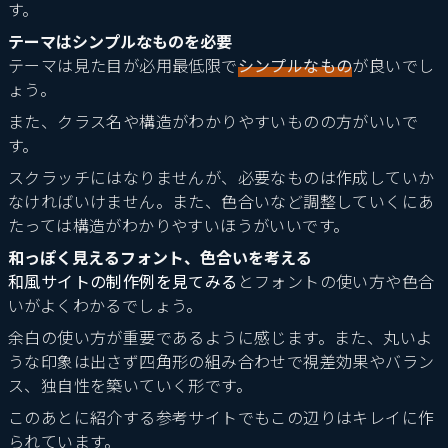
す。
テーマはシンプルなものを必要
テーマは見た目が必用最低限で
シンプルなもの
が良いでし
ょう。
また、クラス名や構造がわかりやすいものの方がいいで
す。
スクラッチにはなりませんが、必要なものは作成していか
なければいけません。また、色合いなど調整していくにあ
たっては構造がわかりやすいほうがいいです。
和っぽく見えるフォント、色合いを考える
和風サイトの制作例を見てみる
とフォントの使い方や色合
いがよくわかるでしょう。
余白の使い方が重要であるように感じます。また、丸いよ
うな印象は出さず四角形の組み合わせで視差効果やバラン
ス、独自性を築いていく形です。
このあとに紹介する参考サイトでもこの辺りはキレイに作
られています。