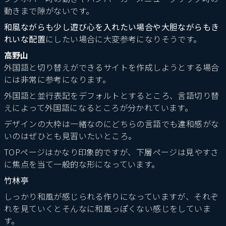
動きまで隙がないです。
和風ながらも少し遊び心を入れたい場合や大胆ながらもき
れいな配置
にしたい場合に大変参考になりそうです。
高野山
外国語と切り替えができるサイトを作成しようとする場合
には非常に参考になります。
外国語と並行表記をデフォルトとするところ、言語切り替
えによって外国語になるところが分かれています。
デザインの大枠は一緒なのにどちらの言語でも違和感がな
いのはぜひとも見習いたいところ。
TOPページはかなり印象的ですが、下層ページは見やすさ
に焦点を当て一般的な形になっています。
竹林亭
しっかり和風が感じられる作りになっていますが、それぞ
れを見ていくとそんなに和風っぽくない感じをしていま
す。