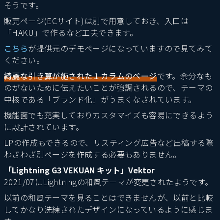
そうです。
販売ページ(ECサイト)は別で用意しておき、入口は
「HAKU」で作るなど工夫できます。
こちら
が提供元のデモページになっていますので見てみて
ください。
綺麗な引き算が施された１カラムのページ
です。余分なも
のがないために伝えたいことが強調されるので、テーマの
中核である「ブランド化」がうまくなされています。
機能面でも充実しておりカスタマイズも容易にできるよう
に設計されています。
LPの作成もできるので、リスティング広告など出稿する際
わざわざ別ページを作成する必要もありません。
「Lightning G3 VEKUAN キット」Vektor
2021/07にLightningの和風テーマが変更されたようです。
以前の和風テーマを見ることはできませんが、以前と比較
してかなり洗練されたデザインになっているように感じま