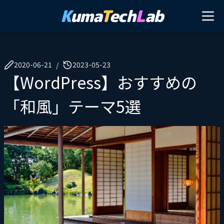
K
uma
T
ech
L
ab
2020-06-21
2023-05-23
/
【WordPress】おすすめの
「和風」テーマ5選