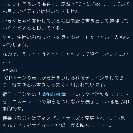
したい」そういう場合に、漠然とPCとにらめっこしていて
も良いアイディアは思いつきません。
必要な要素や関連している項目を紙に書き出して整理して
いくなどすると良いですね。
でも、実際の和風サイトを見て参考にしたいという人も多
いでしょう。
なので、５サイトほどピックアップして紹介したいと思い
ます。
BYAKU
TOPページの表示から惹きつけられるデザインをしてお
り、縦書きと横書きがうまく利用されています。
縦書き部分では「
清御隷書体
」というやや独特なフォント
をアニメーションで動きをつけながら表示している感じ印
象的です。
横書き部分ではディスプレイサイズで変更されない仕様、
それでいてダサくならない感じが素晴らしいです。