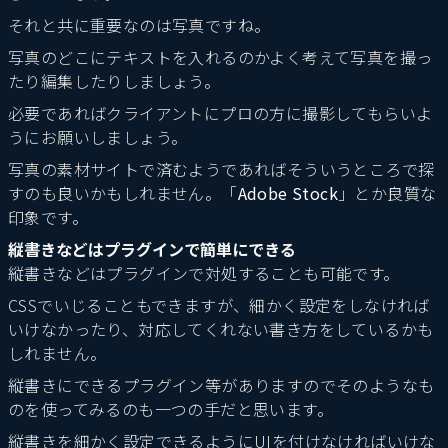
それと共に重要なのは写真ですね。
写真のどこにテキストを入れるのかよく考えて写真を撮っ
たり編集したりしましょう。
必要であればクライアントにプロの方に撮影してもらいよ
うにお願いしましょう。
写真の素材サイトで済むようであればそういうところで探
すのも良いかもしれません。「
Adobe Stock
」とか良質な
印象です。
縦書きなどはプラグインで簡単にできる
縦書きなどはプラグインで対処することも可能です。
CSSでいじることもできますが、細かく設定をしなければ
いけなかったり、対応してくれない書き方をしているかも
しれません。
縦書きにできるプラグイン等がありますのでそのようなも
のを使ってみるのも一つの手だと思います。
縦書きを細かく設定できるようにUIを付けなければいけな