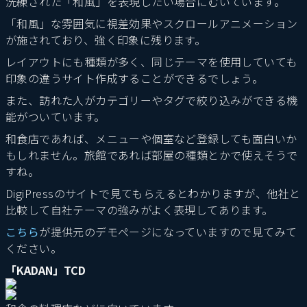
洗練された「和風」を表現したい場合にむいています。
「和風」な雰囲気に視差効果やスクロールアニメーション
が施されており、強く印象に残ります。
レイアウトにも種類が多く、同じテーマを使用していても
印象の違うサイト作成することができるでしょう。
また、訪れた人がカテゴリーやタグで絞り込みができる機
能がついています。
和食店であれば、メニューや個室など登録しても面白いか
もしれません。旅館であれば部屋の種類とかで使えそうで
すね。
DigiPressのサイトで見てもらえるとわかりますが、他社と
比較して自社テーマの強みがよく表現してあります。
こちら
が提供元のデモページになっていますので見てみて
ください。
「KADAN」TCD