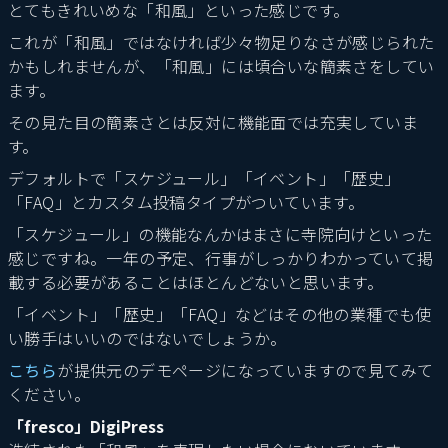
とてもきれいめな「和風」といった感じです。
これが「和風」ではなければ少々物足りなさが感じられた
かもしれませんが、「和風」には頃合いな簡素さをしてい
ます。
その見た目の簡素さとは反対に機能面では充実していま
す。
デフォルトで「スケジュール」「イベント」「歴史」
「FAQ」とカスタム投稿タイプがついています。
「スケジュール」の機能なんかはまさに寺院向けといった
感じですね。一年の予定、行事がしっかりわかっていて掲
載する必要があることはほとんどないと思います。
「イベント」「歴史」「FAQ」などはその他の業種でも使
い勝手はいいのではないでしょうか。
こちら
が提供元のデモページになっていますので見てみて
ください。
「fresco」DigiPress