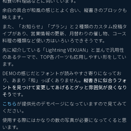
和食の料理店などに向いています。
余白の具合が和風の感じとよく合い、縦書きのブロックも
映えます。
また、「お知らせ」「プラン」と２種類のカスタム投稿タ
イプがあり、営業情報の更新、月替わりの催し物、コース
料理の種類など使い方はいろいろできそうです。
先に紹介している「Lightning VEKUAN」と並んで汎用性
のあるテーマで、TOP各パーツも応用しやすい形をしてい
ます。
DEMOの感じだとフォントが読みやすさ寄りになってお
り、あまり「和」っぽくありません。
縦書きに似合うフォ
ントを見つけて変更してあげるとグッと雰囲気が良くなり
そう
です。
こちら
が提供元のデモページになっていますので見てみて
ください。
使用する際にはかなりの数の写真が必要になってくると思
います。