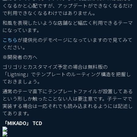
くなるかと心配ですが、アップデートができなくなるだけ
で利用できなくなるわけではありません。
和風を表現したいような店舗など幅広く利用できるテーマ
になっています。
こちら
が提供元のデモページになっていますので見てみて
ください。
※開発者の方へ
ゴリゴリとカスタマイズ予定の場合は無料版の
「Ligtning」でテンプレートのルーティング構造を把握し
ておきましょう。
通常のテーマ直下にテンプレートファイルが設置してある
という形しか触ったことない人は要注意です。子テーマで
実装する場合は一応それでも読み込まれるようには記述し
てあります。
「MIKADO」 TCD