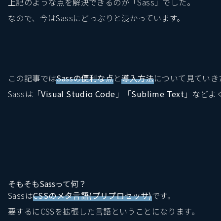
上記のような点を解決できるのが「Sass」でした。
なので、今はSassにどっぷりと浸かっています。
この記事では
Sassの便利な点
と
導入方法
について見ていき
Sassは「
Visual Studio Code
」「
Sublime Text
」などよ
そもそもSassって何？
Sassは
CSSのメタ言語(プリプロセッサ)
です。
要するにCSSを拡張した言語ということになります。