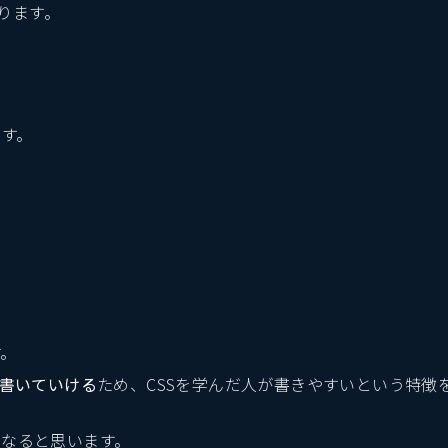
ります。
ます。
す。
ず書いていける
ため、CSSを学んだ人が書きやすいという特徴
になると思います。