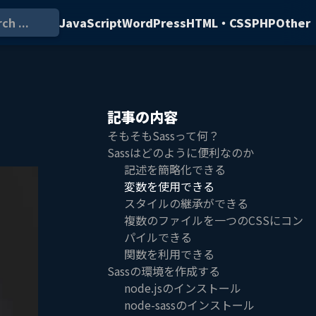
ch ...
JavaScript
WordPress
HTML・CSS
PHP
Other
記事の内容
そもそもSassって何？
Sassはどのように便利なのか
記述を簡略化できる
変数を使用できる
スタイルの継承ができる
複数のファイルを一つのCSSにコン
パイルできる
関数を利用できる
Sassの環境を作成する
node.jsのインストール
node-sassのインストール