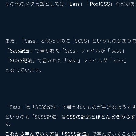
その他のメタ言語としては「
Less
」「
PostCSS
」などがあ
また、「Sass」と似たものに「SCSS」というものがあり
「
Sass記法
」で書かれた「Sass」ファイルが「.sass」
「
SCSS記法
」で書かれた「Sass」ファイルが「.scss」
となっています。
「Sass」は「SCSS記法」で書かれたものが主流なようで
というのも「SCSS記法」は
CSSの記述とほとんど変わら
す。
これから学んでいく方は「SCSS記法」
で学んでいくこと