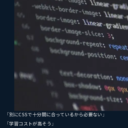
「
別にCSSで十分間に合っているから必要ない
」
「
学習コストが高そう
」