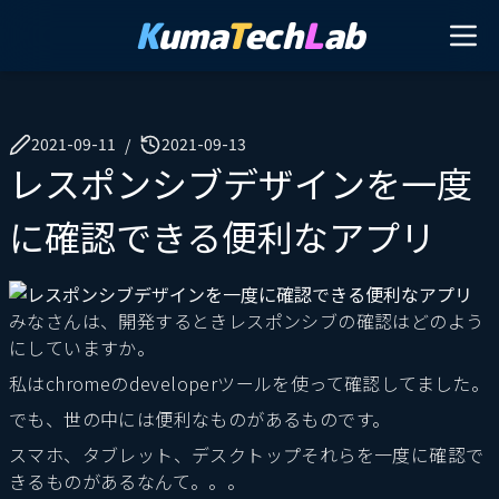
K
uma
T
ech
L
ab
2021-09-11
2021-09-13
/
レスポンシブデザインを一度
に確認できる便利なアプリ
みなさんは、開発するときレスポンシブの確認はどのよう
にしていますか。
私はchromeのdeveloperツールを使って確認してました。
でも、世の中には便利なものがあるものです。
スマホ、タブレット、デスクトップそれらを一度に確認で
きるものがあるなんて。。。