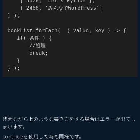
    [ 5678, "Let's Python"],
    [ 2468, 'みんなでWordPress'] 
] );
bookList.forEach(  ( value, key ) => {
   if( 条件 ) {
       //処理
       break;
   }
} );
残念ながら上のような書き方をする場合はエラーが出てし
まいます。
continueを使用した時も同様です。