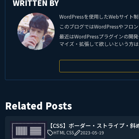
WRITTEN BY
WordPressを使用したWebサ
このブログではWordPressやフ
最近はWordPressプラグイン
マイズ・拡張して欲しいという方は
Related Posts
【CSS】ボーダー・ストライプ・斜
HTML CSS
2023-05-19