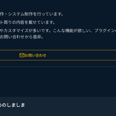
イト制作・システム制作を行っています。
ロント周りの内容を載せています。
の開発やカスタマイズが多いです。こんな機能が欲しい、プラグイ
お問い合わせから是非。
お問い合わせ
めのしましま