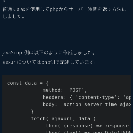
普通にajaxを使用してphpからサーバー時間を返す方法に
しました。
javaScript側は以下のように作成しました。
ajaxurlについてはphp側で記述しています。
const data = {
			method: 'POST',
			headers: { 'content-type': '
			body: 'action=server_time_ajax
		}
		fetch( ajaxurl, data )
			.then( (response) => response
			.then( (text) => new Date(JSO