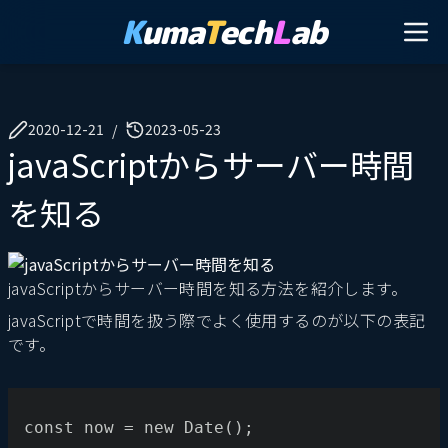
K
uma
T
ech
L
ab
2020-12-21
2023-05-23
/
javaScriptからサーバー時間
を知る
javaScriptからサーバー時間を知る方法を紹介します。
javaScriptで時間を扱う際でよく使用するのが以下の表記
です。
const now = new Date();