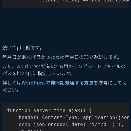
続いてphp側です。
年月日があれば良かったため年月日の形で返却します。
また、wordpress特有のajax用のテンプレートファイルの
パスをhead内に指定しています。
詳しくは
WordPressで非同期処理する方法
を参考にしてく
ださい。
function server_time_ajax() {
	header("Content-Type: application/json
	echo json_encode( date( 'Y/m/d' ) );