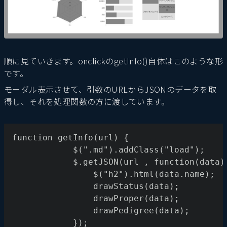
順に見ていきます。onclickのgetInfo()自体はこのような形
です。
モーダル表示させて、引数のURLからJSONのデータを取
得し、それを処理関数の方に渡しています。
function getInfo(url) {
			$(".md").addClass("load");
			$.getJSON(url , function(data)
				$("h2").html(data.name);
				drawStatus(data);
				drawProper(data);
				drawPedigree(data);
			});