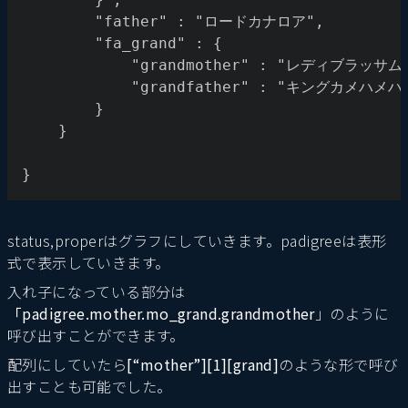
		"father" : "ロードカナロア",
		"fa_grand" : {
			"grandmother" : "レディブラッサム
			"grandfather" : "キングカメハメハ
		}	
	}
}
status,properはグラフにしていきます。padigreeは表形
式で表示していきます。
入れ子になっている部分は
「padigree.mother.mo_grand.grandmother
」のように
呼び出すことができます。
配列にしていたら
[“mother”][1][grand]
のような形で呼び
出すことも可能でした。