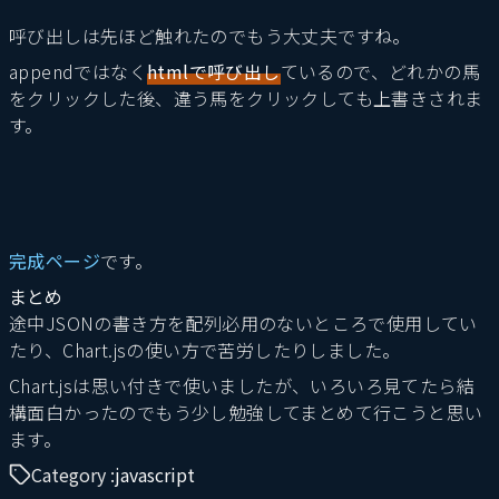
呼び出しは先ほど触れたのでもう大丈夫ですね。
appendではなく
htmlで呼び出し
ているので、どれかの馬
をクリックした後、違う馬をクリックしても上書きされま
す。
完成ページ
です。
まとめ
途中JSONの書き方を配列必用のないところで使用してい
たり、Chart.jsの使い方で苦労したりしました。
Chart.jsは思い付きで使いましたが、いろいろ見てたら結
構面白かったのでもう少し勉強してまとめて行こうと思い
ます。
Category :
javascript