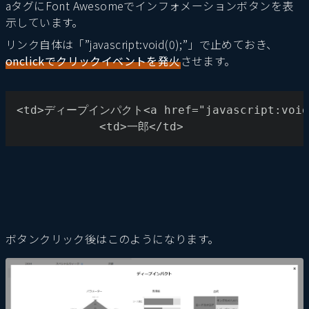
aタグにFont Awesomeでインフォメーションボタンを表
示しています。
リンク自体は「”javascript:void(0);”」で止めておき、
onclickでクリックイベントを発火
させます。
<td>ディープインパクト<a href="javascript:void(0)
			<td>一郎</td>
ボタンクリック後はこのようになります。