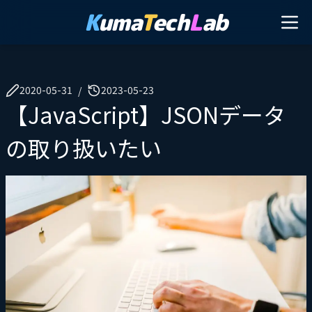
K
uma
T
ech
L
ab
2020-05-31
2023-05-23
/
【JavaScript】JSONデータ
の取り扱いたい