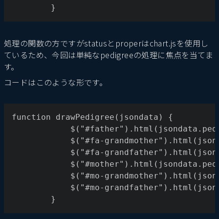
		}
処理の関数の方ですがstatusとproperはchart.jsを使用し
ているため、今回は単純なpedigreeの処理に焦点を当てま
す。
コードはこのような形です。
function drawPedigree(jsondata) {
			$("#father").html(jsondata.pe
			$("#fa-grandmother").html(js
			$("#fa-grandfather").html(js
			$("#mother").html(jsondata.pe
			$("#mo-grandmother").html(js
			$("#mo-grandfather").html(js
		}