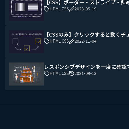
【CSS】ボーダー・ストライプ・斜
HTML CSS
2023-05-19
【CSSのみ】クリックすると動くチ
HTML CSS
2022-11-04
レスポンシブデザインを一度に確認
HTML CSS
2021-09-13