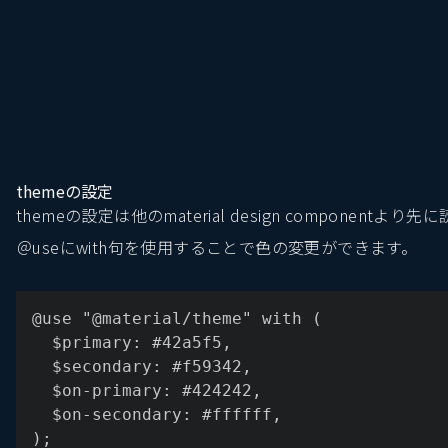
themeの設定
themeの設定は他のmaterial design component
＠useにwith句を使用することで色の変更ができます。
@use "@material/theme" with (
  $primary: #42a5f5,
  $secondary: #f59342,
  $on-primary: #424242,
  $on-secondary: #ffffff,
);