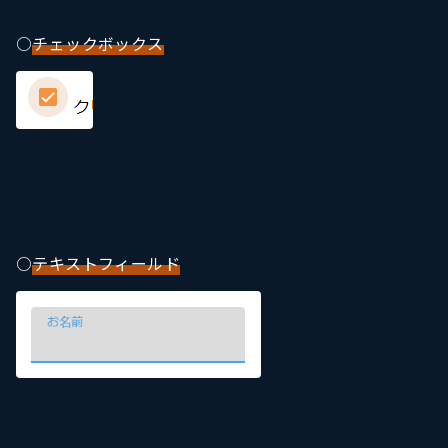
〇
チェックボックス
〇
テキストフィールド