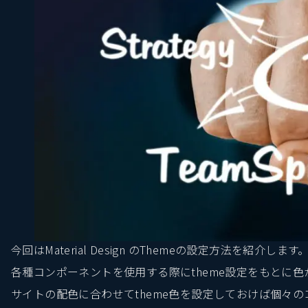
今回はMaterial Design のThemeの設定方法を紹介します
各種コンポーネントを使用する際にtheme設定をもとに色
サイトの配色に合わせてtheme色を設定しておけば個々