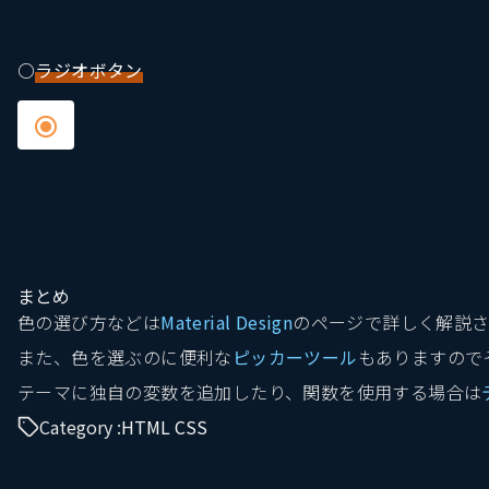
〇
ラジオボタン
まとめ
色の選び方などは
Material Design
のページで詳しく解説さ
また、色を選ぶのに便利な
ピッカーツール
もありますので
テーマに独自の変数を追加したり、関数を使用する場合は
Category :
HTML CSS