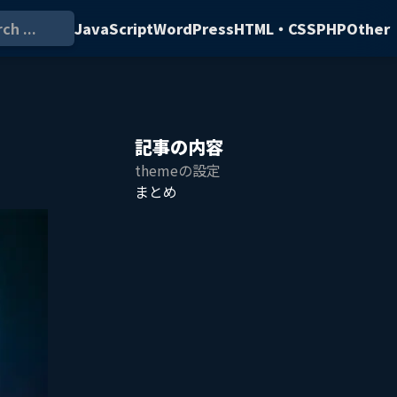
ch ...
JavaScript
WordPress
HTML・CSS
PHP
Other
記事の内容
themeの設定
まとめ