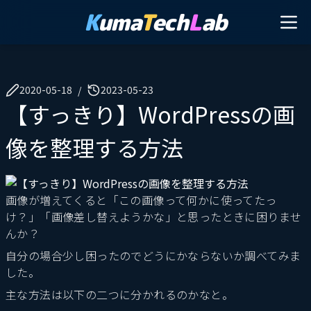
K
uma
T
ech
L
ab
2020-05-18
2023-05-23
/
【すっきり】WordPressの画
像を整理する方法
画像が増えてくると「この画像って何かに使ってたっ
け？」「画像差し替えようかな」と思ったときに困りませ
んか？
自分の場合少し困ったのでどうにかならないか調べてみま
した。
主な方法は以下の二つに分かれるのかなと。