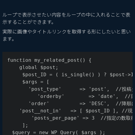
ループで表示させたい内容をループの中に入れることで表
示することができます。
実際に画像やタイトルリンクを取得する形にしたいと思い
ます。
function my_related_post() {
    global $post;
	 $post_ID = ( is_single() ) ? $post->I
	 $args = [
	   'post_type'      => 'post',  /
		  'orderby'        => 'date',  
       'order'          => 'DESC',  //
    'post__not_in'   => [ $post_ID ]
		'posts_per_page' => 3  //指定の数取
 	 ];
　$query = new WP_Query( $args );