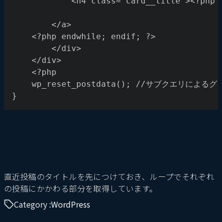
			<h4 class="card__title"><?php
		</a>
	<?php endwhile; endif; ?>
		</div>
	</div>
	<?php
  	wp_reset_postdata(); //サブクエリ
}
直近投稿のタイトルを先につけておき、ループでそれぞれ
の投稿にかかわる部分を取得しています。
Category :
WordPress