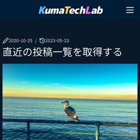
K
uma
T
ech
L
ab
2020-10-25
2023-05-23
/
直近の投稿一覧を取得する