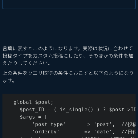
言葉に表すとこのようになります。実際は状況に合わせて
投稿タイプをカスタム投稿にしたり、そのほかの条件を加
えたりしてください。
上の条件をクエリ取得の条件におこすと以下のようになり
ます。
  global $post;
	$post_ID = ( is_single() ) ? $post->ID
	$args = [
		'post_type'      => 'post',  
		'orderby'        => 'date',  //