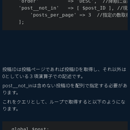
    'order'          => 'DESC',  //降順に
    'post__not_in'   => [ $post_ID ]
		'posts_per_page' => 3  //指定の数取
 	];
投稿IDは投稿ページであれば投稿IDを取得し、それ以外は
0としている３項演算子での記述です。
post__not_inは含めない投稿IDを配列で指定する必要があ
ります。
これをクエリとして、ループで取得すると以下のようにな
ります。
　global $post;