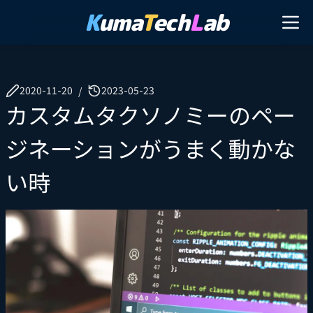
K
uma
T
ech
L
ab
2020-11-20
2023-05-23
/
カスタムタクソノミーのペー
ジネーションがうまく動かな
い時