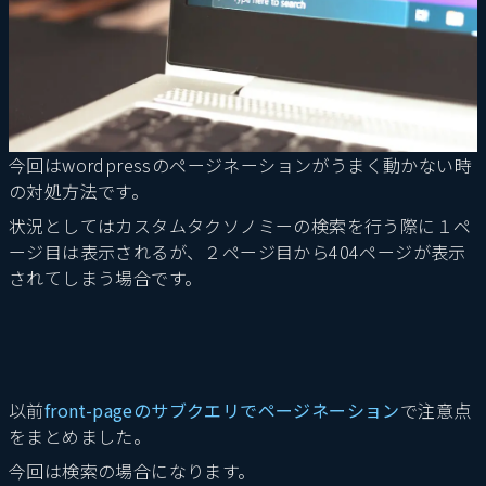
今回はwordpressのページネーションがうまく動かない時
の対処方法です。
状況としてはカスタムタクソノミーの検索を行う際に１ペ
ージ目は表示されるが、２ページ目から404ページが表示
されてしまう場合です。
以前
front-pageのサブクエリでページネーション
で注意点
をまとめました。
今回は検索の場合になります。