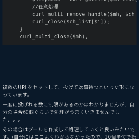
		//任意処理
		curl_multi_remove_handle($mh, $ch
		curl_close($ch_list[$i]);
	}
	curl_multi_close($mh);
複数のURLをセットして、投げて返事待つといった形にな
っています。
一度に投げれる数に制限があるのかはわかりませんが、自
分の場合60個ぐらいで処理がうまくいきませんでし
た。。。
その場合はプールを作成して処理していくと良いみたいで
す。(自分にはここよくわからなかったので、10個単位で投