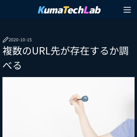
K
uma
T
ech
L
ab
2020-10-15
複数のURL先が存在するか調
べる