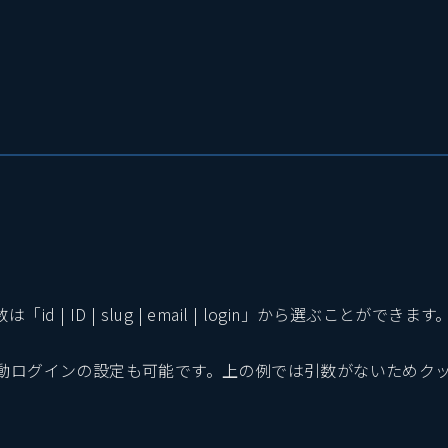
 | ID | slug | email | login」から選ぶことができ
動ログインの設定も可能です。上の例では引数がないためク