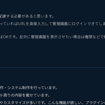
配慮する必要があると思います。
持っていればURLを直接入力して管理画面にログインできてし
ればOKです。反対に管理画面を表示させたい場合は権限などで
イト制作・システム制作を行っています。
ロント周りの内容を載せています。
の開発やカスタマイズが多いです。こんな機能が欲しい、プラグイ