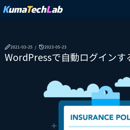
K
uma
T
ech
L
ab
2021-03-25
2023-05-23
/
WordPressで自動ログイン