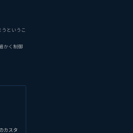
まうというこ
細かく制御
ンのカスタ