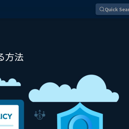
Quick Sear
する方法