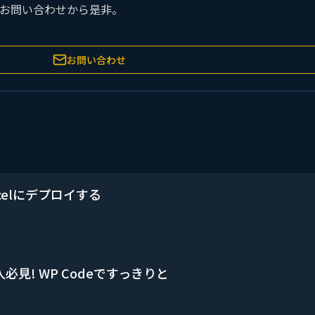
お問い合わせから是非。
お問い合わせ
Vercelにデプロイする
人必見! WP Codeですっきりと