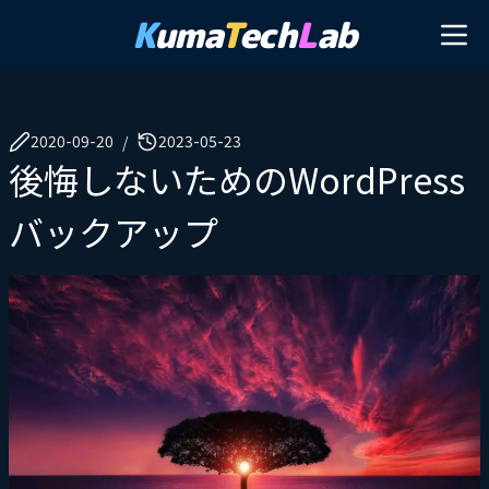
K
uma
T
ech
L
ab
2020-09-20
2023-05-23
/
後悔しないためのWordPress
バックアップ