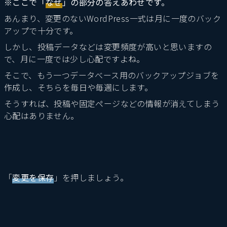
※ここで「
なぜ
」の部分の答えあわせです。
あんまり、変更のないWordPress一式は月に一度のバック
アップで十分です。
しかし、投稿データなどは変更頻度が高いと思いますの
で、月に一度では少し心配ですよね。
そこで、もう一つデータべース用のバックアップジョブを
作成し、そちらを毎日や毎週にします。
そうすれば、投稿や固定ページなどの情報が消えてしまう
心配はありません。
「
変更を保存
」を押しましょう。