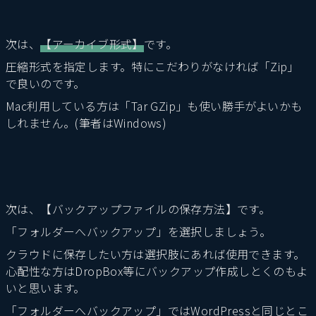
次は、
【アーカイブ形式】
です。
圧縮形式を指定します。特にこだわりがなければ「Zip」
で良いのです。
Mac利用している方は「Tar GZip」も使い勝手がよいかも
しれません。(筆者はWindows)
次は、【バックアップファイルの保存方法】です。
「フォルダーへバックアップ」を選択しましょう。
クラウドに保存したい方は選択肢にあれば使用できます。
心配性な方はDropBox等にバックアップ作成しとくのもよ
いと思います。
「フォルダーへバックアップ」ではWordPressと同じとこ