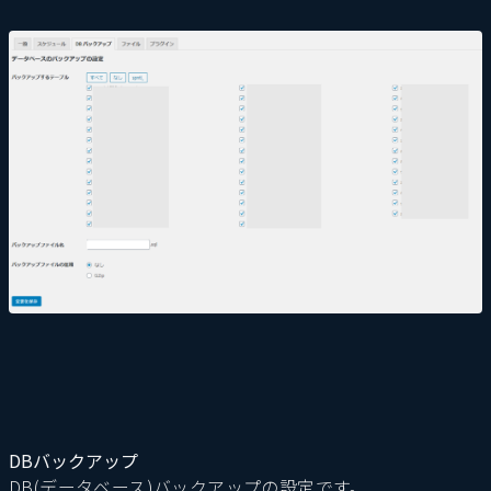
DBバックアップ
DB(データベース)バックアップの設定です。