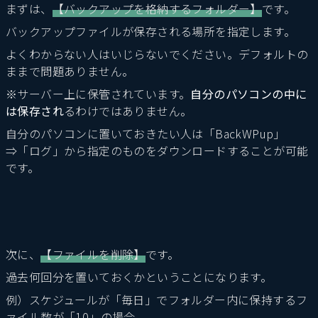
まずは、
【バックアップを格納するフォルダー】
です。
バックアップファイルが保存される場所を指定します。
よくわからない人はいじらないでください。デフォルトの
ままで問題ありません。
※サーバー上に保管されています。
自分のパソコンの中に
は保存され
るわけではありません。
自分のパソコンに置いておきたい人は「BackWPup」
⇒「ログ」から指定のものをダウンロードすることが可能
です。
次に、
【ファイルを削除】
です。
過去何回分を置いておくかということになります。
例）スケジュールが「毎日」でフォルダー内に保持するフ
ァイル数が「10」の場合