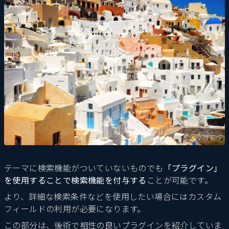
テーマに検索機能がついていないものでも
「プラグイン」
を使用することで検索機能を付与する
ことが可能です。
より、詳細な検索条件などを使用したい場合にはカスタム
フィールドの利用が必要になります。
この部分は、後術で相性の良いプラグインを紹介していま