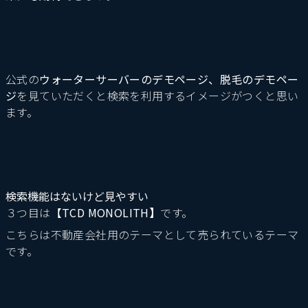
公式の
ウォーターサーバーのデモページ
、
脱毛のデモペー
ジ
を見ていただくと検索を利用するイメージがつくと思い
ます。
検索機能はないけど見やすい
３つ目は
【TCD MONOLITH
】
です。
こちらは不動産会社用のテーマとして売られているテーマ
です。