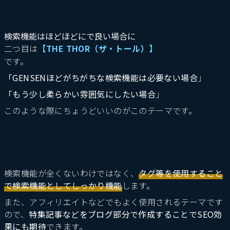
検索機能はほどほどにで良い場合に
二つ目は
【THE THOR（ザ・トール）】
です。
「GENSENほどがちがちな検索機能は必要ない場合
」
「もう少し柔らかい雰囲気にしたい場合
」
このような際にちょうどいいのがこのテーマです。
検索機能が全くないわけではなく、
タグ等を使用すること
で検索機能としてしっかり機能
します。
また、アフィリエイトなどでもよく使用されるテーマです
ので、
特集記事などをブログ部分で作成することでSEO効
果にも期待
できます。