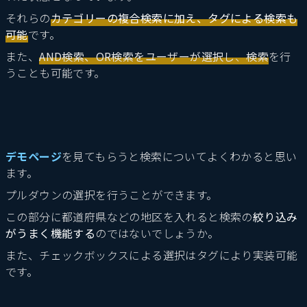
それらの
カテゴリーの複合検索に加え、タグによる検索も
可能
です。
また、
AND検索、OR検索をユーザーが選択し
、
検索
を行
うことも可能です。
デモページ
を見てもらうと検索についてよくわかると思い
ます。
プルダウンの選択を行うことができます。
この部分に都道府県などの地区を入れると検索の
絞り込み
がうまく機能する
のではないでしょうか。
また、チェックボックスによる選択はタグにより実装可能
です。