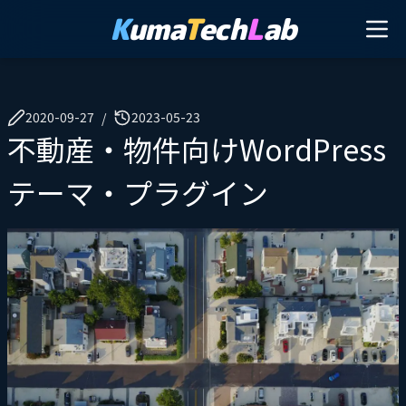
K
uma
T
ech
L
ab
2020-09-27
2023-05-23
/
不動産・物件向けWordPress
テーマ・プラグイン